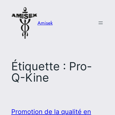
Aller
au
contenu
Amisek
Étiquette :
Pro-
Q-Kine
Promotion de la qualité en