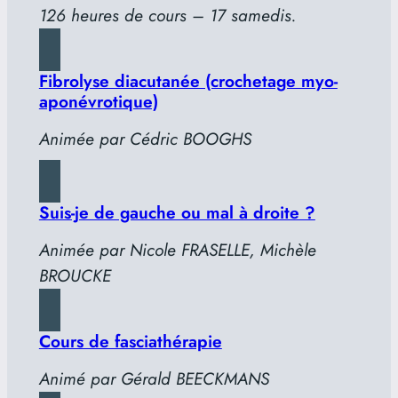
126 heures de cours – 17 samedis.
Fibrolyse diacutanée (crochetage myo-
aponévrotique)
Animée par Cédric BOOGHS
Suis-je de gauche ou mal à droite ?
Animée par Nicole FRASELLE, Michèle
BROUCKE
Cours de fasciathérapie
Animé par Gérald BEECKMANS