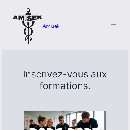
Aller
au
contenu
Amisek
Inscrivez-vous aux
formations.