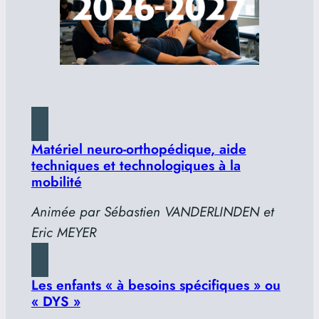
Matériel neuro-orthopédique, aide
techniques et technologiques à la
mobilité
Animée par Sébastien VANDERLINDEN et
Eric MEYER
Les enfants « à besoins spécifiques » ou
« DYS »