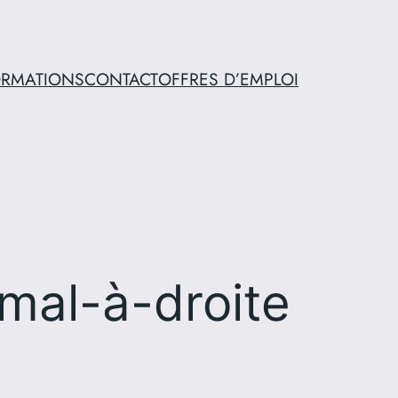
ORMATIONS
CONTACT
OFFRES D’EMPLOI
mal-à-droite