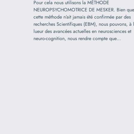
Pour cela nous utilisons la MÉTHODE
NEUROPSYCHOMOTRICE DE MESKER. Bien qu
cette méthode n’ait jamais été confirmée par des
recherches Scientifiques (EBM), nous pouvons, à 
lueur des avancées actuelles en neurosciences et
neuro-cognition, nous rendre compte que…