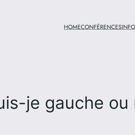
HOME
CONFÉRENCES
INF
uis-je gauche ou 