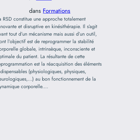
dans
Formations
a RSD constitue une approche totalement
nnovante et disruptive en kinésithérapie. Il s’agit
vant tout d’un mécanisme mais aussi d’un outil,
ont l’objectif est de reprogrammer la stabilité
orporelle globale, intrinsèque, inconsciente et
ptimale du patient. La résultante de cette
eprogrammation est la réacquisition des éléments
ndispensables (physiologiques, physiques,
eurologiques,…) au bon fonctionnement de la
ynamique corporelle.…