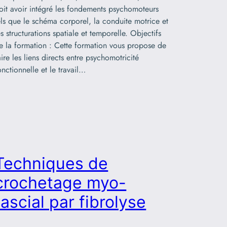
oit avoir intégré les fondements psychomoteurs
els que le schéma corporel, la conduite motrice et
es structurations spatiale et temporelle. Objectifs
e la formation : Cette formation vous propose de
aire les liens directs entre psychomotricité
onctionnelle et le travail…
Techniques de
crochetage myo-
fascial par fibrolyse