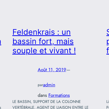
Feldenkrais : un
à
bassin fort, mais
souple et vivant !
Août 11, 2019
—
admin
par
dans
Formations
LE BASSIN, SUPPORT DE LA COLONNE
L
s
VERTÉBRALE, AGENT DE LIAISON ENTRE LE
P