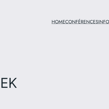
HOME
CONFÉRENCES
INF
SEK