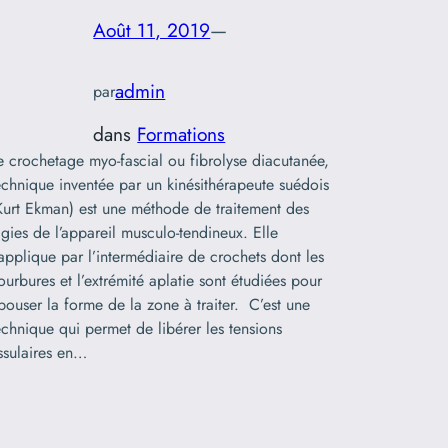
Août 11, 2019
—
admin
par
dans
Formations
e crochetage myo-fascial ou fibrolyse diacutanée,
echnique inventée par un kinésithérapeute suédois
Kurt Ekman) est une méthode de traitement des
lgies de l’appareil musculo-tendineux. Elle
’applique par l’intermédiaire de crochets dont les
ourbures et l’extrémité aplatie sont étudiées pour
pouser la forme de la zone à traiter. C’est une
echnique qui permet de libérer les tensions
issulaires en…