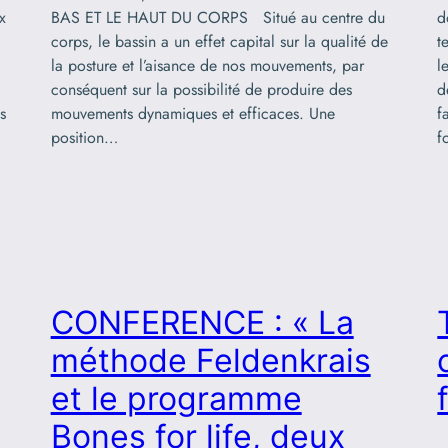
x
BAS ET LE HAUT DU CORPS Situé au centre du
d
corps, le bassin a un effet capital sur la qualité de
t
la posture et l’aisance de nos mouvements, par
l
conséquent sur la possibilité de produire des
d
s
mouvements dynamiques et efficaces. Une
f
position…
f
CONFERENCE : « La
méthode Feldenkrais
et le programme
Bones for life, deux