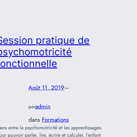
Session pratique de
psychomotricité
fonctionnelle
Août 11, 2019
—
admin
par
dans
Formations
iens entre la psychomotricité et les apprentissages.
our pouvoir parler, lire, écrire et calculer, l’enfant