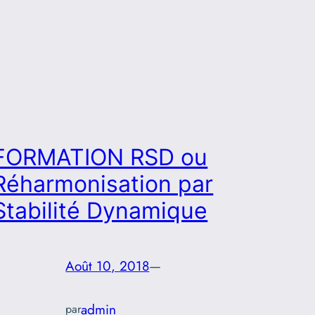
FORMATION RSD ou
Réharmonisation par
Stabilité Dynamique
Août 10, 2018
—
admin
par