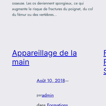
osseuse. Les os deviennent spongieux, ce qui
augmente le risque de fractures du poignet, du col
du fémur ou des vertèbres…
Appareillage de la
main
Août 10, 2018
—
admin
par
dans
Formations