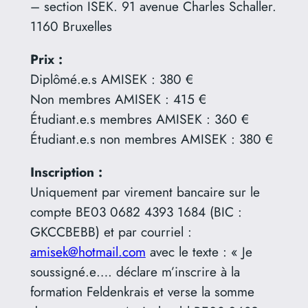
– section ISEK. 91 avenue Charles Schaller.
1160 Bruxelles
Prix :
Diplômé.e.s AMISEK : 380 €
Non membres AMISEK : 415 €
Étudiant.e.s membres AMISEK : 360 €
Étudiant.e.s non membres AMISEK : 380 €
Inscription :
Uniquement par virement bancaire sur le
compte BE03 0682 4393 1684 (BIC :
GKCCBEBB) et par courriel :
amisek@hotmail.com
avec le texte : « Je
soussigné.e…. déclare m’inscrire à la
formation Feldenkrais et verse la somme