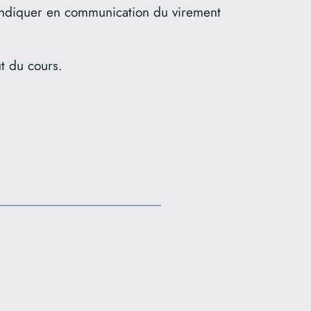
d’indiquer en communication du virement
t du cours.