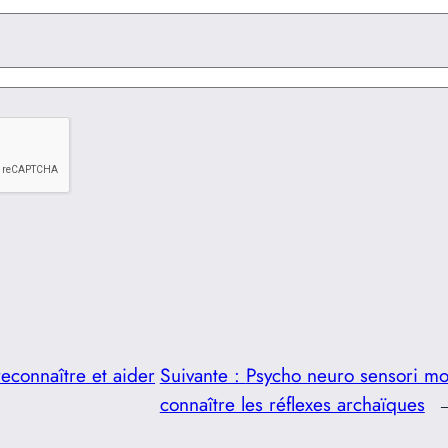
connaître et aider
Suivante :
Psycho neuro sensori mot
connaître les réflexes archaïques