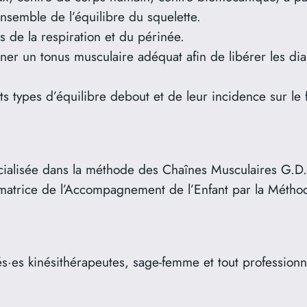
ensemble de l’équilibre du squelette.
de la respiration et du périnée.
er un tonus musculaire adéquat afin de libérer les dia
nts types d’équilibre debout et de leur incidence sur le
ialisée dans la méthode des Chaînes Musculaires G.D.
ormatrice de l’Accompagnement de l’Enfant par la Méth
és·es kinésithérapeutes, sage-femme et tout professionn