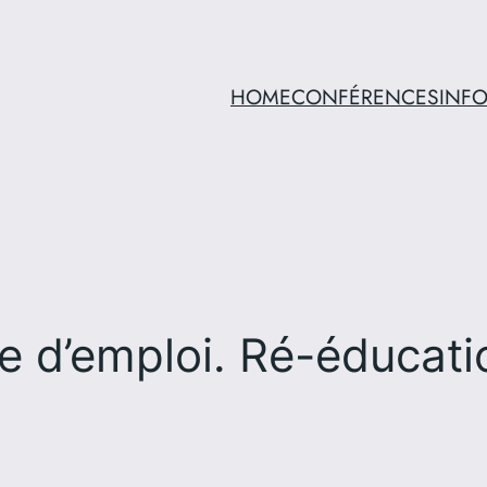
HOME
CONFÉRENCES
INF
e d’emploi. Ré-éducatio