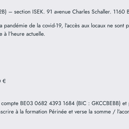
2B) – section ISEK. 91 avenue Charles Schaller. 1160 B
la pandémie de la covid-19, l’accès aux locaux ne sont p
 à l’heure actuelle.
0 €
le compte BE03 0682 4393 1684 (BIC : GKCCBEBB) et p
inscrire à la formation Périnée et verse la somme / l