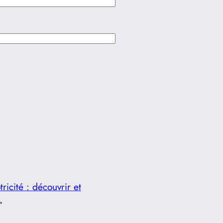
ricité : découvrir et
→