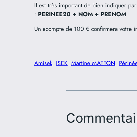
Il est très important de bien indiquer p
:
PERINEE20 + NOM + PRENOM
Un acompte de 100 € confirmera votre ins
Amisek
ISEK
Martine MATTON
Périné
Commentai