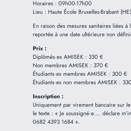
Horaires : 09h00-17h00
Lieu : Haute École Bruxelles-Brabant (HE
En raison des mesures sanitaires liées à 
reportée à une date ultérieure non définie
Prix :
Diplômés·es AMISEK : 330 €
Non membres AMISEK : 370 €
Étudiants·es membres AMISEK : 300 €
Étudiants·es non membres AMISEK : 33
Inscription :
Uniquement par virement bancaire sur 
le texte : « Je soussigné·e…. déclare m’
0682 4393 1684 ».