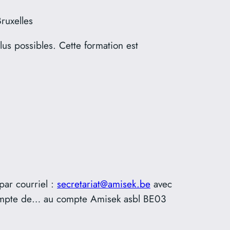
ruxelles
lus possibles. Cette formation est
ar courriel :
secretariat@amisek.be
avec
’acompte de… au compte Amisek asbl BE03