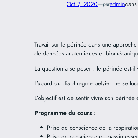
Oct 7, 2020
—
admin
dan
par
Travail sur le périnée dans une approche
de données anatomiques et biomécaniqu
La question à se poser : le périnée est-i
L’abord du diaphragme pelvien ne se loca
L’objectif est de sentir vivre son périnée
Programme du cours :
Prise de conscience de la respiratio
Prise de conscience du bassin osseu