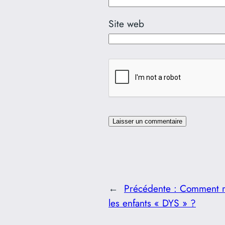
Site web
←
Précédente :
Comment re
les enfants « DYS » ?