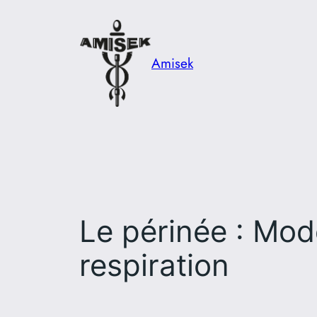
Aller
au
contenu
Amisek
Le périnée : Mod
respiration