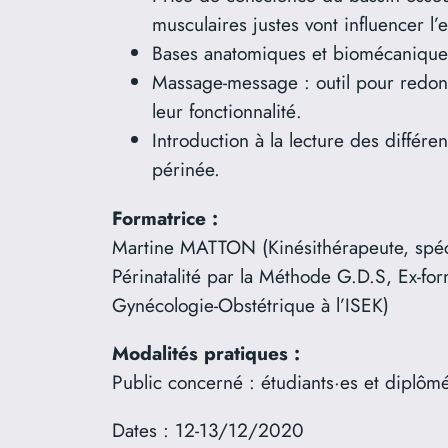
musculaires justes vont influencer l’
Bases anatomiques et biomécaniques 
Massage-message : outil pour redonn
leur fonctionnalité.
Introduction à la lecture des différe
périnée.
Formatrice :
Martine MATTON (Kinésithérapeute, spéc
Périnatalité par la Méthode G.D.S, Ex-f
Gynécologie-Obstétrique à l’ISEK)
Modalités pratiques :
Public concerné : étudiants·es et diplôm
Dates : 12-13/12/2020