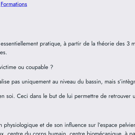
s
Formations
 essentiellement pratique, à partir de la théorie des 3
es.
l victime ou coupable ?
lise pas uniquement au niveau du bassin, mais s’intègr
 en soi. Ceci dans le but de lui permettre de retrouver 
n physiologique et de son influence sur l’espace pelvie
x, centre du corps humain, centre biomécanique, à par