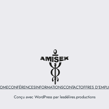
OME
CONFÉRENCES
INFORMATIONS
CONTACT
OFFRES D’EMPL
Conçu avec WordPress par lesdélires.productions