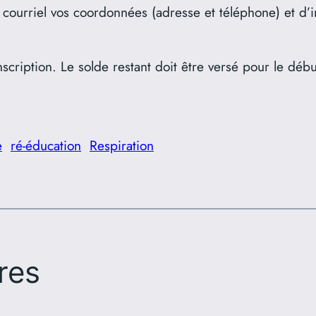
ar courriel vos coordonnées (adresse et téléphone) et 
cription. Le solde restant doit être versé pour le débu
e
ré-éducation
Respiration
res