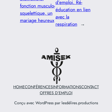
d’emploi. Ré-
fonction musculo-
éducation en lien
squelettique, un
avec la
mariage heureux
respiration
→
HOME
CONFÉRENCES
INFORMATIONS
CONTACT
OFFRES D’EMPLOI
Conçu avec WordPress par lesdélires.productions